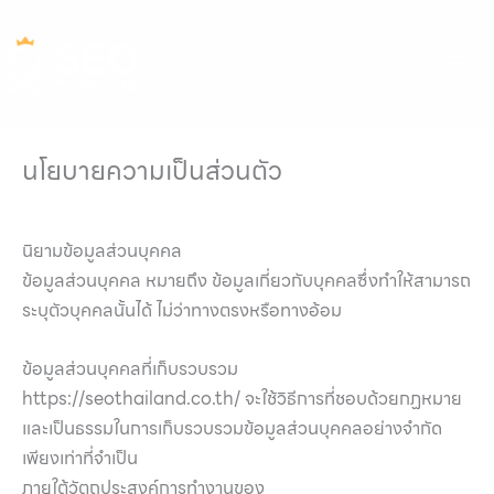
Skip
to
Ma
content
Me
นโยบายความเป็นส่วนตัว
นิยามข้อมูลส่วนบุคคล
ข้อมูลส่วนบุคคล หมายถึง ข้อมูลเกี่ยวกับบุคคลซึ่งทำให้สามารถ
ระบุตัวบุคคลนั้นได้ ไม่ว่าทางตรงหรือทางอ้อม
ข้อมูลส่วนบุคคลที่เก็บรวบรวม
https://seothailand.co.th/ จะใช้วิธีการที่ชอบด้วยกฏหมาย
และเป็นธรรมในการเก็บรวบรวมข้อมูลส่วนบุคคลอย่างจำกัด
เพียงเท่าที่จำเป็น
ภายใต้วัตถุประสงค์การทำงานของ